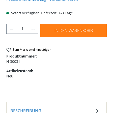
Sofort verfügbar, Lieferzeit: 1-3 Tage
Produkt Anzahl: Gib den gewünschten Wer
IN DEN WARENKORB
Zum Merkzettel hinzufügen
Produktnummer:
H-30031
Artikelzustand:
Neu
BESCHREIBUNG