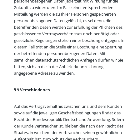
personenbezogenen Daten jederzeit mit Wirkung für die
Zukunft zu widerrufen. Im Falle einer entsprechenden
Mitteilung werden die zu Ihrer Personen gespeicherten
personenbezogenen Daten gelöscht, es sei denn, die
betreffenden Daten werden zur Erfüllung der Pflichten des
geschlossenen Vertragsverhältnisses noch benötigt oder
gesetzliche Regelungen stehen einer Löschung entgegen. In
diesem Fall tritt an die Stelle einer Löschung eine Sperrung
der betreffenden personenbezogenen Daten. Mit
sämtlichen datenschutzrechtlichen Anfragen dürfen wir Sie
bitten, sich an die in der Anbieterkennzeichnung
angegebene Adresse zu wenden.
§ 9 Verschiedenes
Auf das Vertragsverhältnis zwischen uns und dem Kunden
sowie auf die jeweiligen Geschäftsbedingungen findet das
Recht der Bundesrepublik Deutschland Anwendung. Sofern
der Kunde Verbraucher ist, bleiben die nach dem Recht des
Staates, in welchem der Verbraucher seinen gewöhnlichen
Aufenthalt hat, zum Schutz des Verbrauchers