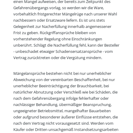
einen Mangel aufweisen, der bereits zum Zeitpunkt des
Gefahrenübergangs vorlag, so werden wir die Ware,
vorbehaltlich fristgerechter Mängelrüge nach unserer Wahl
nachbessern oder Ersatzware liefern. Es ist uns stets
Gelegenheit zur Nacherfüllung innerhalb angemessener
Frist zu geben. Rückgriffansprüche bleiben von
vorherstehender Regelung ohne Einschränkungen
unberührt. Schlägt die Nacherfüllung fehl, kann der Besteller
- unbeschadet etwaiger Schadensersatzansprüche - vom
Vertrag zurücktreten oder die Vergütung mindern.
Mängelansprüche bestehen nicht bei nur unerheblicher
Abweichung von der vereinbarten Beschaffenheit, bei nur
unerheblicher Beeinträchtigung der Brauchbarkeit, bei
natürlicher Abnutzung oder Verschleiß wie bei Schäden, die
nach dem Gefahrenübergang infolge fehlerhafter oder
nachlässiger Behandlung, übermäßiger Beanspruchung,
ungeeigneter Betriebsmittel, mangelhafter Bauarbeiten
oder aufgrund besonderer äußerer Einflüsse entstehen, die
nach dem Vertrag nicht vorausgesetzt sind. Werden vom
Käufer oder Dritten unsachgemäß Instandsetzungsarbeiten