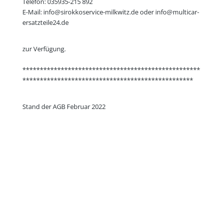
Telefon: 035935-215 892
E-Mail: info@sirokkoservice-milkwitz.de oder info@multicar-
ersatzteile24.de
zur Verfügung.
***************************************************
*************************************************
Stand der AGB Februar 2022